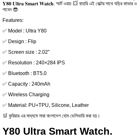
𝐘𝟖𝟎 𝐔𝐥𝐭𝐫𝐚 𝐒𝐦𝐚𝐫𝐭 𝐖𝐚𝐭𝐜𝐡. স্মার্ট ওয়াচ 💥 বাহারি এই বেল্টের সাথে ঘড়ির কাভার ও
পাবেন 😎
Features:
✅ Model : Ultra Y80
✅ Design : Flip
✅ Screen size : 2.02″
✅ Resolution : 240×284 IPS
✅ Bluetooth : BT5.0
✅ Capacity : 240mAh
✅ Wireless Charging
✅ Material: PU+TPU, Silicone, Leather
🛒 কুরিয়ার এর মাধ্যমে সারা বাংলাদেশ হোম ডেলিভারি করা হয়।
Y80 Ultra Smart Watch.