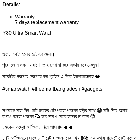
Details:
Warranty
7 days replacement warranty
Y80 Ultra Smart Watch
ওয়াচ একটা হলেও বেল্ট এর মেলা।
পুরো জোস একটা ওয়াচ। তাই দেরি না করে অর্ডার করে ফেলুন।
মার্কেটের সবচেয়ে সবচেয়ে কম প্রাইস এ দিবো ইনশাআল্লাহ ❤️
#smartwatch #theemartbangladesh #gadgets
সপ্তাহে সাত দিন, আট রকমের বেল্ট পরতে পারবেন ঘড়ির সাথে 😁 ঘড়ি দিয়ে আবার
কথাও বলতে পারবেন 🥰 আর দাম ও সবার হাতের নাগালে 😍
চমৎকার কম্বো স্মার্টওয়াচ নিয়ে আসলাম 🔥🔥
১ টি স্মার্টওয়াচের সাথে ৮ টি বেল্ট + ওয়াচ কেস ফ্রি!!!😱 এক কথায় বাজেটে বেস্ট কম্বো