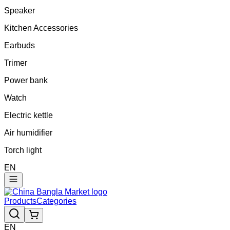
Speaker
Kitchen Accessories
Earbuds
Trimer
Power bank
Watch
Electric kettle
Air humidifier
Torch light
EN
Products
Categories
EN